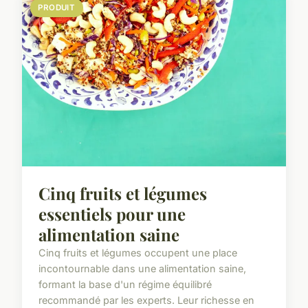
PRODUIT
Cinq fruits et légumes
essentiels pour une
alimentation saine
Cinq fruits et légumes occupent une place
incontournable dans une alimentation saine,
formant la base d'un régime équilibré
recommandé par les experts. Leur richesse en