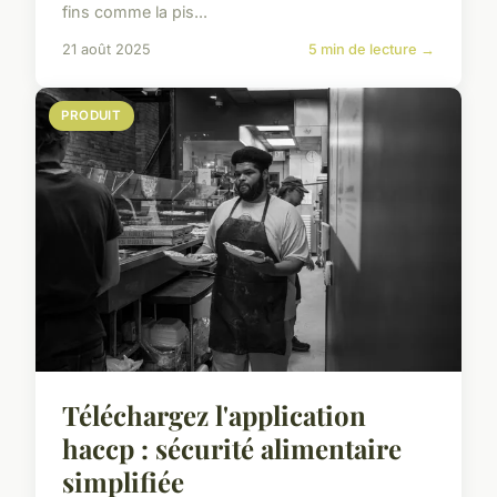
fins comme la pis...
21 août 2025
5 min de lecture →
PRODUIT
Téléchargez l'application
haccp : sécurité alimentaire
simplifiée