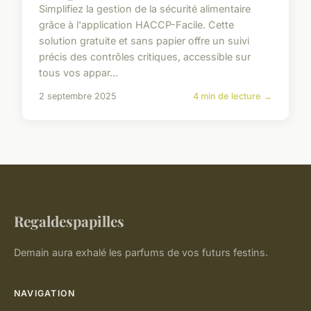
Simplifiez la gestion de la sécurité alimentaire
grâce à l'application HACCP-Facile. Cette
solution gratuite et sans papier offre un suivi
précis des contrôles critiques, accessible sur
tous vos appar...
2 septembre 2025
4 min de lecture →
Regaldespapilles
Demain aura exhalé les parfums de vos futurs festins.
NAVIGATION