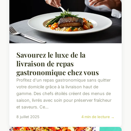
Savourez le luxe de la
livraison de repas
gastronomique chez vous
Profitez d'un repas gastronomique sans quitter
votre domicile grâce à la livraison haut de
gamme. Des chefs étoilés créent des menus de
saison, livrés avec soin pour préserver fraîcheur
et saveurs. Ce...
8 juillet 2025
4 min de lecture →