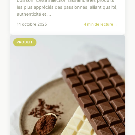
boisson. Cette sélection rassemble les produits
les plus appréciés des passionnés, alliant qualité,
authenticité et ...
14 octobre 2025
4 min de lecture →
PRODUIT