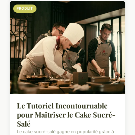
PRODUIT
Le Tutoriel Incontournable
pour Maîtriser le Cake Sucré-
Salé
Le cake sucré-salé gagne en popularité grâce à