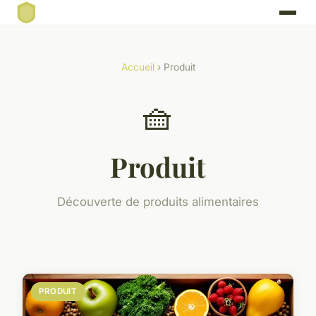
Accueil
› Produit
🧺
Produit
Découverte de produits alimentaires
PRODUIT