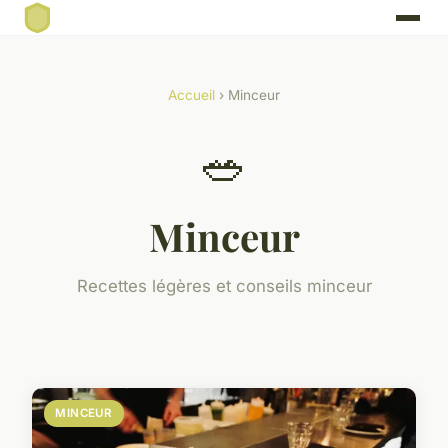
Accueil
› Minceur
🥗
Minceur
Recettes légères et conseils minceur
MINCEUR