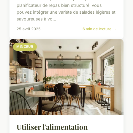
planificateur de repas bien structuré, vous
pouvez intégrer une variété de salades légères et
savoureuses à vo...
25 avril 2025
6 min de lecture →
MINCEUR
Utiliser l'alimentation