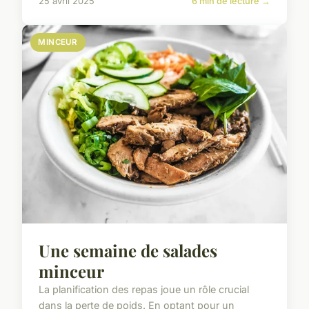
25 avril 2025
6 min de lecture →
MINCEUR
Une semaine de salades
minceur
La planification des repas joue un rôle crucial
dans la perte de poids. En optant pour un