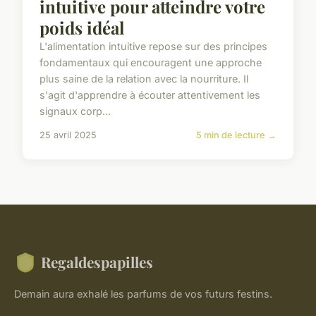
intuitive pour atteindre votre
poids idéal
L'alimentation intuitive repose sur des principes
fondamentaux qui encouragent une approche
plus saine de la relation avec la nourriture. Il
s'agit d'apprendre à écouter attentivement les
signaux corp...
25 avril 2025
5 min de lecture →
Regaldespapilles
Demain aura exhalé les parfums de vos futurs festins.