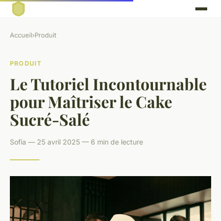
Accueil
›
Produit
PRODUIT
Le Tutoriel Incontournable
pour Maîtriser le Cake
Sucré-Salé
Sofia — 25 avril 2025 — 6 min de lecture